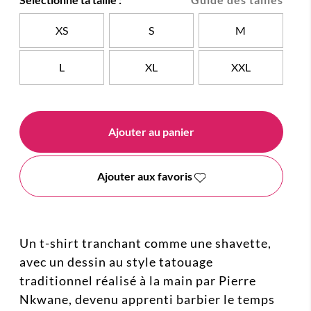
XS
S
M
L
XL
XXL
Ajouter au panier
Ajouter aux favoris
Un t-shirt tranchant comme une shavette,
avec un dessin au style tatouage
traditionnel réalisé à la main par Pierre
Nkwane, devenu apprenti barbier le temps