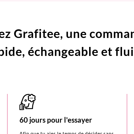
ez Grafitee,
une comma
pide,
échangeable et flu
60 jours pour l'essayer
Afin que tu aies le temps de décider sans