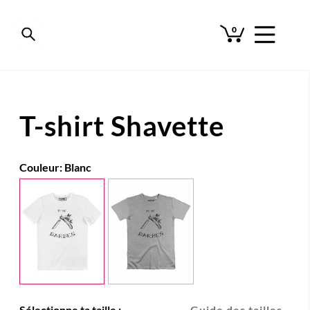
0
T-shirt Shavette
Couleur:
Blanc
Sélectionne ta taille :
Guide des tailles