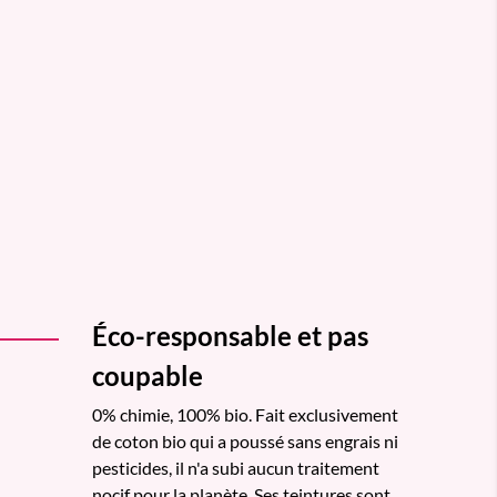
Éco-responsable et pas
coupable
0% chimie, 100% bio. Fait exclusivement
de coton bio qui a poussé sans engrais ni
pesticides, il n'a subi aucun traitement
nocif pour la planète. Ses teintures sont