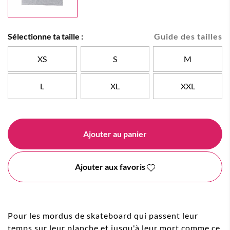
Sélectionne ta taille :
Guide des tailles
XS
S
M
L
XL
XXL
Ajouter au panier
Ajouter aux favoris
Pour les mordus de skateboard qui passent leur
temps sur leur planche et jusqu'à leur mort comme ce