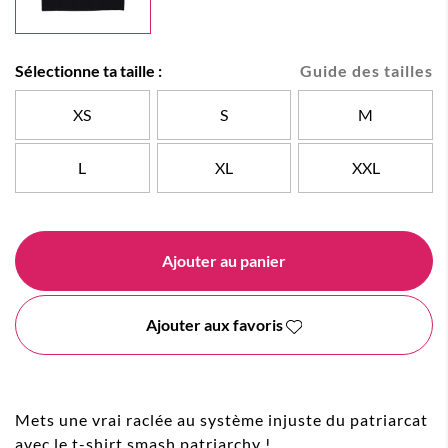
Sélectionne ta taille :
Guide des tailles
XS
S
M
L
XL
XXL
Ajouter au panier
Ajouter aux favoris
Mets une vrai raclée au système injuste du patriarcat
avec le t-shirt smash patriarchy !