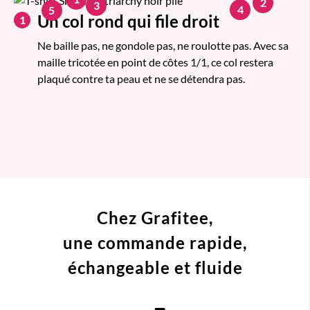
2
3
4
5
Un col rond qui file droit
1
Ne baille pas, ne gondole pas, ne roulotte pas. Avec sa
maille tricotée en point de côtes 1/1, ce col restera
plaqué contre ta peau et ne se détendra pas.
Chez Grafitee,
une commande
rapide,
échangeable et fluide