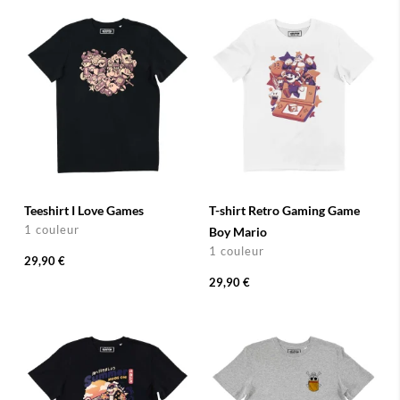
Teeshirt I Love Games
T-shirt Retro Gaming Game
1 couleur
Boy Mario
1 couleur
29,90 €
29,90 €