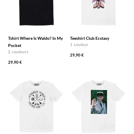
Tshirt Where Is Waldo? In My
Teeshirt Club Ecstasy
1 couleur
Pocket
2 couleurs
29,90 €
29,90 €