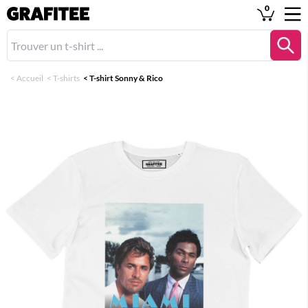
0
<
Accueil
<
T-shirts
<
T-shirt Sonny & Rico