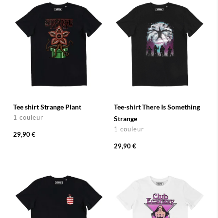
Tee shirt Strange Plant
Tee-shirt There Is Something
1 couleur
Strange
1 couleur
29,90 €
29,90 €