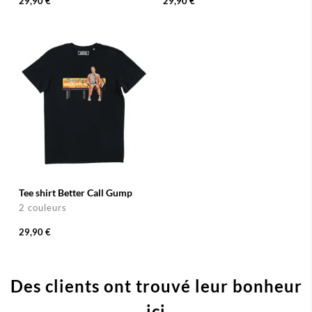
29,90 €
29,90 €
Tee shirt Better Call Gump
2 couleurs
29,90 €
Des clients ont trouvé leur bonheur
ici