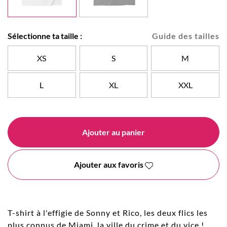
Sélectionne ta taille :
Guide des tailles
XS
S
M
L
XL
XXL
Ajouter au panier
Ajouter aux favoris
T-shirt à l'effigie de Sonny et Rico, les deux flics les
plus connus de Miami, la ville du crime et du vice !