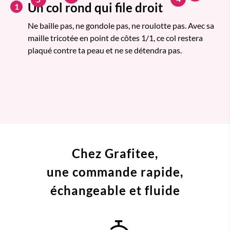
Un col rond qui file droit
1
Ne baille pas, ne gondole pas, ne roulotte pas. Avec sa
maille tricotée en point de côtes 1/1, ce col restera
plaqué contre ta peau et ne se détendra pas.
Chez Grafitee,
une commande
rapide,
échangeable et fluide