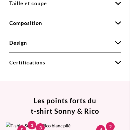
Taille et coupe
Composition
Design
Certifications
Les points forts du
t-shirt Sonny & Rico
1
2
3
4
5