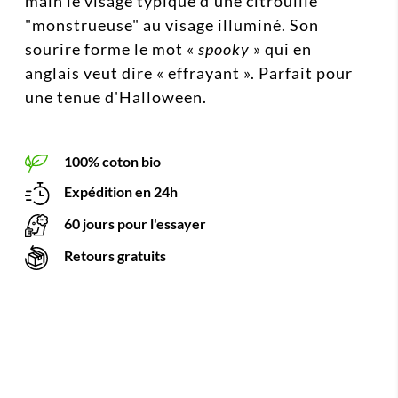
main le visage typique d'une citrouille
"monstrueuse" au visage illuminé. Son
sourire forme le mot «
spooky
» qui en
anglais veut dire « effrayant ». Parfait pour
une tenue d'Halloween.
100% coton bio
Expédition en 24h
60 jours pour l'essayer
Retours gratuits