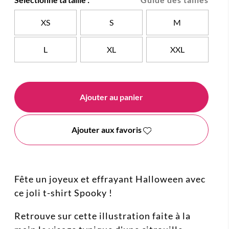
XS
S
M
L
XL
XXL
Ajouter au panier
Ajouter aux favoris
Fête un joyeux et effrayant Halloween avec
ce joli t-shirt Spooky !
Retrouve sur cette illustration faite à la