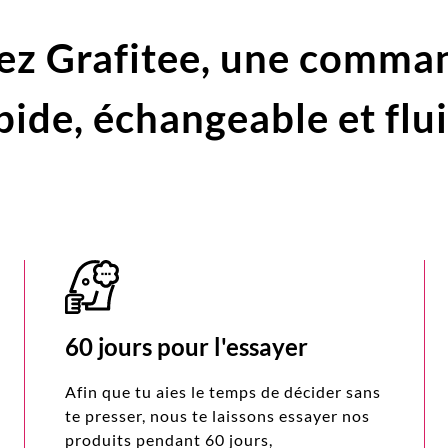
ez Grafitee,
une comma
pide,
échangeable et flu
60 jours pour l'essayer
Afin que tu aies le temps de décider sans
te presser, nous te laissons essayer nos
produits pendant 60 jours,