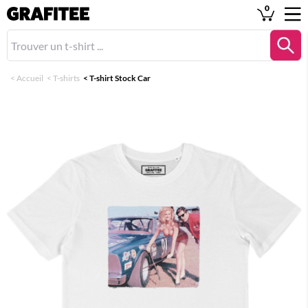
0
<
Accueil
<
T-shirts
<
T-shirt Stock Car