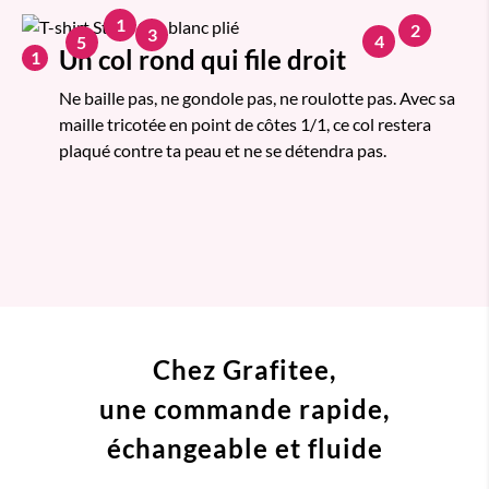
1
2
3
4
5
Un col rond qui file droit
1
Ne baille pas, ne gondole pas, ne roulotte pas. Avec sa
maille tricotée en point de côtes 1/1, ce col restera
plaqué contre ta peau et ne se détendra pas.
Chez Grafitee,
une commande
rapide,
échangeable et fluide