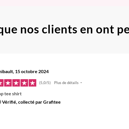
que nos clients
en ont p
hibault, 15 octobre 2024
(5,0/5)
Plus de détails
p tee shirt
Vérifié, collecté par Grafitee