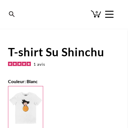
0
T-shirt Su Shinchu
1 avis
Couleur:
Blanc