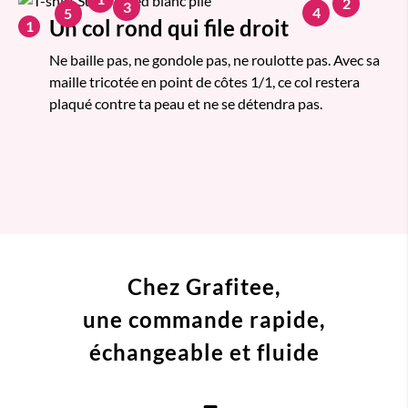
2
3
4
5
Un col rond qui file droit
1
Ne baille pas, ne gondole pas, ne roulotte pas. Avec sa
maille tricotée en point de côtes 1/1, ce col restera
plaqué contre ta peau et ne se détendra pas.
Chez Grafitee,
une commande
rapide,
échangeable et fluide