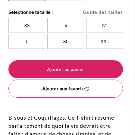
Sélectionne ta taille :
Guide des tailles
XS
S
M
L
XL
XXL
Ajouter au panier
Ajouter aux favoris
Bisous et Coquillages. Ce T-shirt résume
parfaitement de quoi la vie devrait être
faite : d'amour, de choses simples, et de