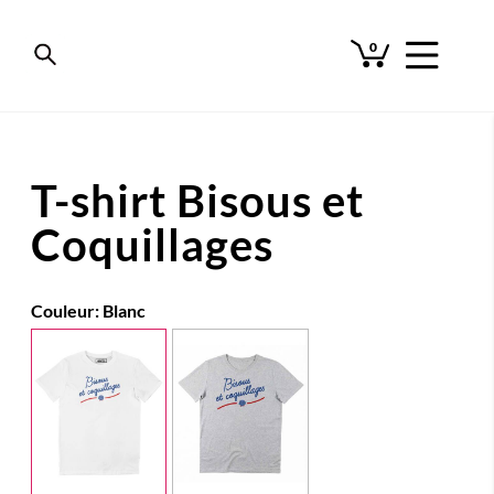
0
T-shirt Bisous et
Coquillages
Couleur:
Blanc