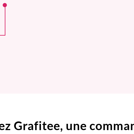
ez Grafitee,
une comma