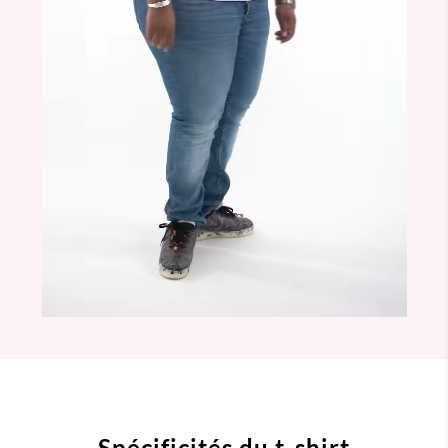
Spécificités du t-shirt