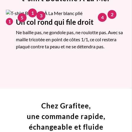
1
2
3
4
5
Un col rond qui file droit
1
Ne baille pas, ne gondole pas, ne roulotte pas. Avec sa
maille tricotée en point de côtes 1/1, ce col restera
plaqué contre ta peau et ne se détendra pas.
Chez Grafitee,
une commande
rapide,
échangeable et fluide