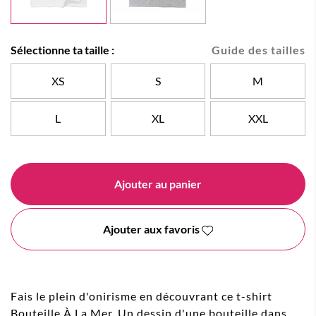
Sélectionne ta taille :
Guide des tailles
XS
S
M
L
XL
XXL
Ajouter au panier
Ajouter aux favoris
Fais le plein d'onirisme en découvrant ce t-shirt
Bouteille À La Mer. Un dessin d'une bouteille dans