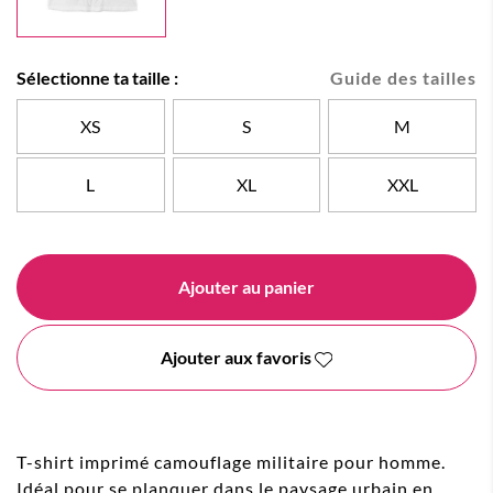
Sélectionne ta taille :
Guide des tailles
XS
S
M
L
XL
XXL
Ajouter au panier
Ajouter aux favoris
T-shirt imprimé camouflage militaire pour homme.
Idéal pour se planquer dans le paysage urbain en