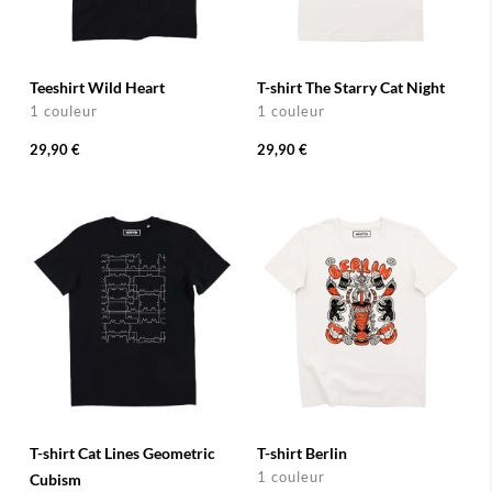
Teeshirt Wild Heart
T-shirt The Starry Cat Night
1 couleur
1 couleur
29,90 €
29,90 €
T-shirt Cat Lines Geometric
T-shirt Berlin
1 couleur
Cubism