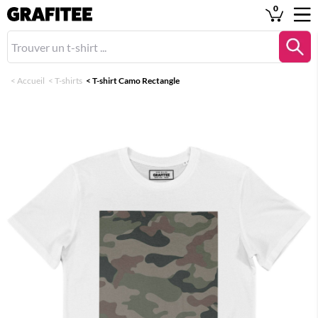
0
<
Accueil
<
T-shirts
<
T-shirt Camo Rectangle