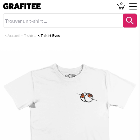
0
<
Accueil
<
T-shirts
<
T-shirt Eyes