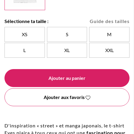
Sélectionne ta taille :
Guide des tailles
XS
S
M
L
XL
XXL
Ajouter au panier
Ajouter aux favoris
D'inspiration « street » et manga japonais, le t-shirt
Eyes plaira à tous ceux qui ont une
fascination pour