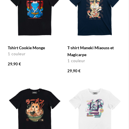
Tshirt Cookie Monge
T-shirt Maneki Miaouss et
1 couleur
Magicarpe
1 couleur
29,90 €
29,90 €