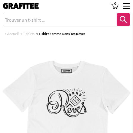
0
<
Accueil
<
T-shirts
<
T-shirt Femme Dans Tes Rêves