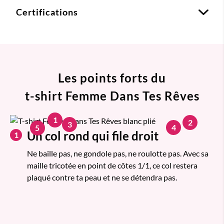
Certifications
Les points forts du
t-shirt Femme Dans Tes Rêves
1
2
3
4
5
Un col rond qui file droit
1
Ne baille pas, ne gondole pas, ne roulotte pas. Avec sa
maille tricotée en point de côtes 1/1, ce col restera
plaqué contre ta peau et ne se détendra pas.