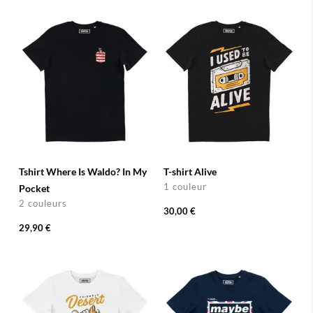
Tshirt Where Is Waldo? In My
T-shirt Alive
1 couleur
Pocket
2 couleurs
30,00 €
29,90 €