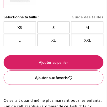
Sélectionne ta taille :
Guide des tailles
XS
S
M
L
XL
XXL
Ajouter au panier
Ajouter aux favoris
Ce serait quand même plus marrant pour les enfants.
Fan de calligraphie ? Commande ce T-shirt Fuck