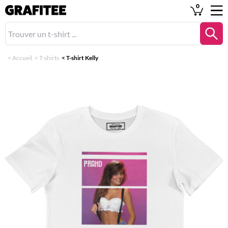
0
<
Accueil
<
T-shirts
<
T-shirt Kelly