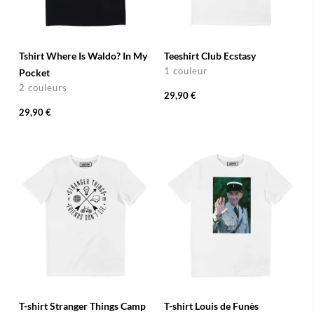
Tshirt Where Is Waldo? In My
Teeshirt Club Ecstasy
1 couleur
Pocket
2 couleurs
29,90 €
29,90 €
T-shirt Stranger Things Camp
T-shirt Louis de Funès