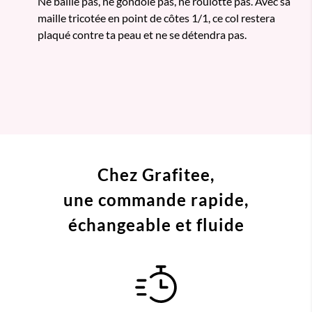
Ne baille pas, ne gondole pas, ne roulotte pas. Avec sa
maille tricotée en point de côtes 1/1, ce col restera
plaqué contre ta peau et ne se détendra pas.
Chez Grafitee,
une commande
rapide,
échangeable et fluide