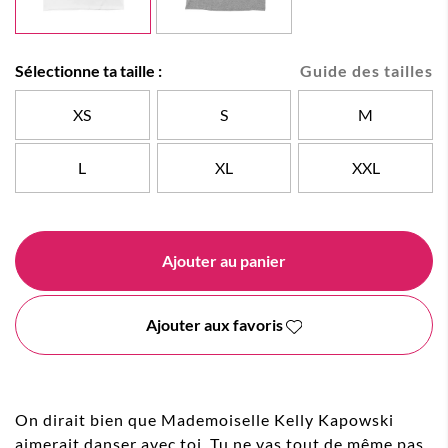
Sélectionne ta taille :
Guide des tailles
XS
S
M
L
XL
XXL
Ajouter au panier
Ajouter aux favoris
On dirait bien que Mademoiselle Kelly Kapowski
aimerait danser avec toi. Tu ne vas tout de même pas