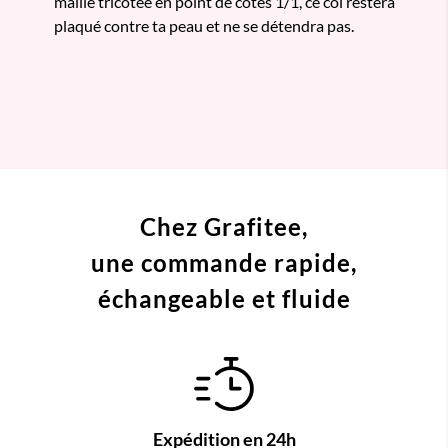
maille tricotée en point de côtes 1/1, ce col restera
plaqué contre ta peau et ne se détendra pas.
Chez Grafitee,
une commande
rapide,
échangeable et fluide
Expédition en 24h