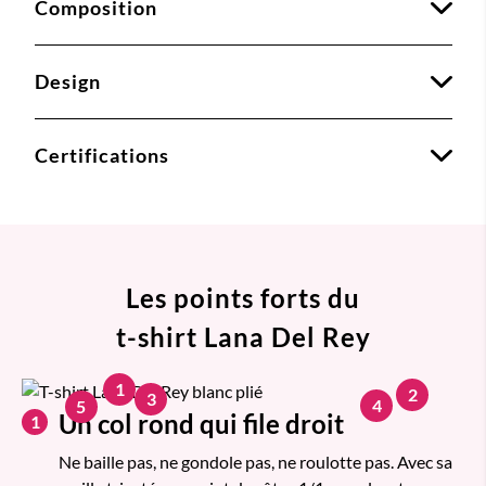
Composition
Design
Certifications
Les points forts du
t-shirt Lana Del Rey
1
2
3
4
5
Un col rond qui file droit
1
Ne baille pas, ne gondole pas, ne roulotte pas. Avec sa