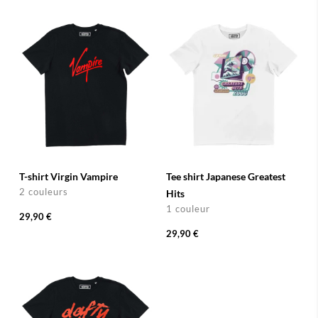
T-shirt Virgin Vampire
Tee shirt Japanese Greatest
2 couleurs
Hits
1 couleur
29,90 €
29,90 €