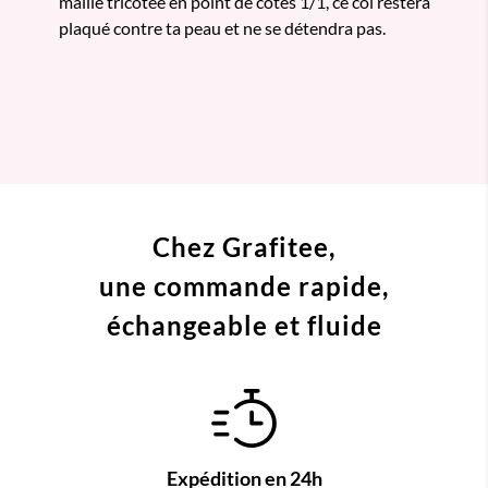
maille tricotée en point de côtes 1/1, ce col restera
plaqué contre ta peau et ne se détendra pas.
Chez Grafitee,
une commande
rapide,
échangeable et fluide
Expédition en 24h