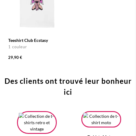
Teeshirt Club Ecstasy
1 couleur
29,90 €
Des clients ont trouvé leur bonheur
ici