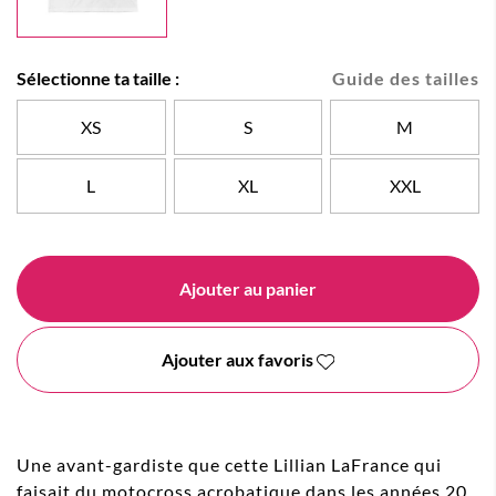
Sélectionne ta taille :
Guide des tailles
XS
S
M
L
XL
XXL
Ajouter au panier
Ajouter aux favoris
Une avant-gardiste que cette Lillian LaFrance qui
faisait du motocross acrobatique dans les années 20.