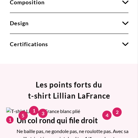
Composition
Design
Certifications
Les points forts du
t-shirt Lillian LaFrance
1
2
3
4
5
Un col rond qui file droit
1
Ne baille pas, ne gondole pas, ne roulotte pas. Avec sa