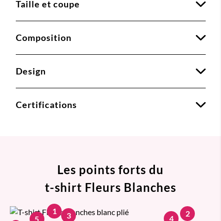
Taille et coupe
Composition
Design
Certifications
Les points forts du
t-shirt Fleurs Blanches
1
2
3
4
5