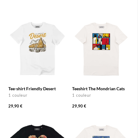
Tee-shirt Friendly Desert
Teeshirt The Mondrian Cats
1 couleur
1 couleur
29,90 €
29,90 €