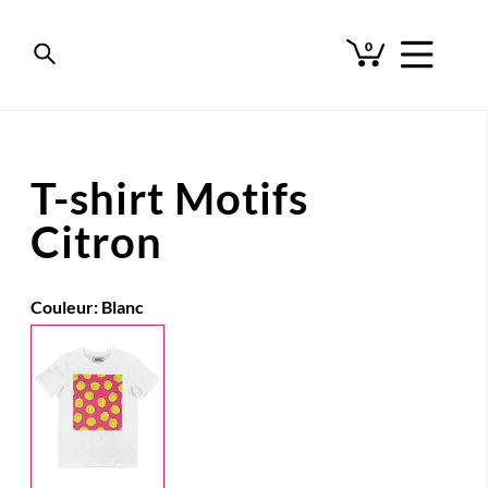
0
T-shirt Motifs
Citron
Couleur:
Blanc