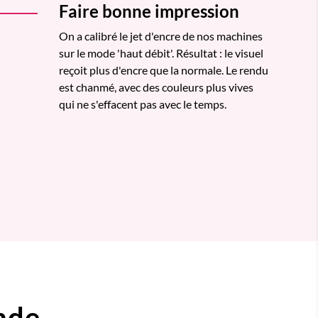
Faire bonne impression
On a calibré le jet d'encre de nos machines
sur le mode 'haut débit'. Résultat : le visuel
reçoit plus d'encre que la normale. Le rendu
est chanmé, avec des couleurs plus vives
qui ne s'effacent pas avec le temps.
nde