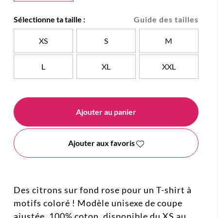
Sélectionne ta taille :
Guide des tailles
XS
S
M
L
XL
XXL
Ajouter au panier
Ajouter aux favoris
Des citrons sur fond rose pour un T-shirt à
motifs coloré ! Modèle unisexe de coupe
ajustée, 100% coton, disponible du XS au