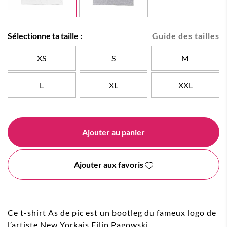
Sélectionne ta taille :
Guide des tailles
XS
S
M
L
XL
XXL
Ajouter au panier
Ajouter aux favoris
Ce t-shirt As de pic est un bootleg du fameux logo de
l’artiste New Yorkais Filip Pagowski.