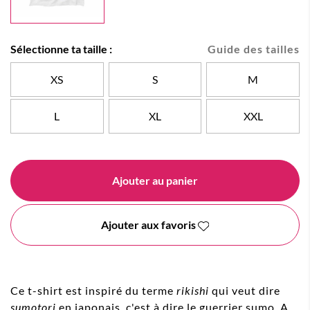
Sélectionne ta taille :
Guide des tailles
XS
S
M
L
XL
XXL
Ajouter au panier
Ajouter aux favoris
Ce t-shirt est inspiré du terme
rikishi
qui veut dire
sumotori
en japonais, c'est à dire le guerrier sumo. A