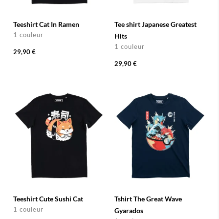
Teeshirt Cat In Ramen
Tee shirt Japanese Greatest
1 couleur
Hits
1 couleur
29,90 €
29,90 €
Teeshirt Cute Sushi Cat
Tshirt The Great Wave
1 couleur
Gyarados