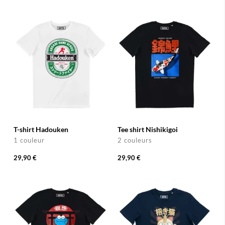
T-shirt Hadouken
Tee shirt Nishikigoi
1 couleur
2 couleurs
29,90 €
29,90 €