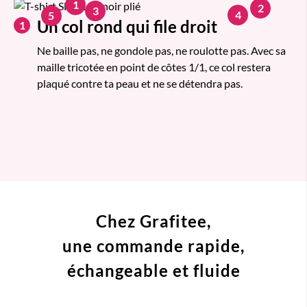
1
2
3
4
5
Un col rond qui file droit
1
Ne baille pas, ne gondole pas, ne roulotte pas. Avec sa
maille tricotée en point de côtes 1/1, ce col restera
plaqué contre ta peau et ne se détendra pas.
Chez Grafitee,
une commande
rapide,
échangeable et fluide