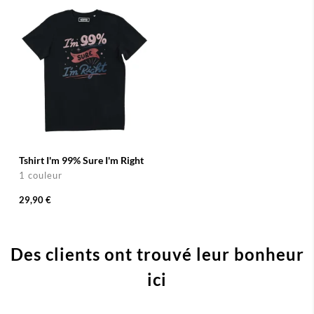
Tshirt I'm 99% Sure I'm Right
1 couleur
29,90 €
Des clients ont trouvé leur bonheur
ici