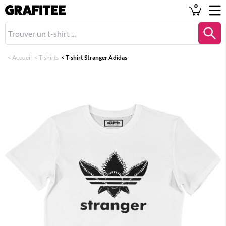
0
<
Accueil
<
T-shirts
<
T-shirt Stranger Adidas