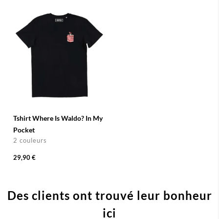
Tshirt Where Is Waldo? In My
Pocket
2 couleurs
29,90 €
Des clients ont trouvé leur bonheur
ici