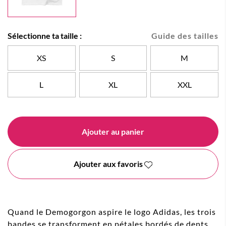
Sélectionne ta taille :
Guide des tailles
XS
S
M
L
XL
XXL
Ajouter au panier
Ajouter aux favoris
Quand le Demogorgon aspire le logo Adidas, les trois
bandes se transforment en pétales bordés de dents