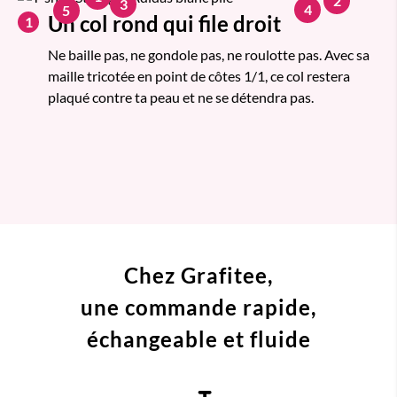
2
3
4
5
Un col rond qui file droit
1
Ne baille pas, ne gondole pas, ne roulotte pas. Avec sa
maille tricotée en point de côtes 1/1, ce col restera
plaqué contre ta peau et ne se détendra pas.
Chez Grafitee,
une commande
rapide,
échangeable et fluide