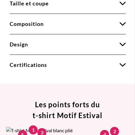
Taille et coupe
Composition
Design
Certifications
Les points forts du
t-shirt Motif Estival
1
2
3
4
5