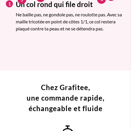
Un col rond qui file droit
1
Ne baille pas, ne gondole pas, ne roulotte pas. Avec sa
maille tricotée en point de côtes 1/1, ce col restera
plaqué contre ta peau et ne se détendra pas.
Chez Grafitee,
une commande
rapide,
échangeable et fluide