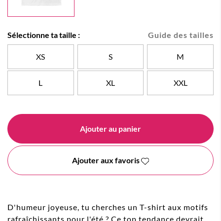
Sélectionne ta taille :
Guide des tailles
XS
S
M
L
XL
XXL
Ajouter au panier
Ajouter aux favoris
D'humeur joyeuse, tu cherches un T-shirt aux motifs
rafraîchissants pour l'été ? Ce top tendance devrait