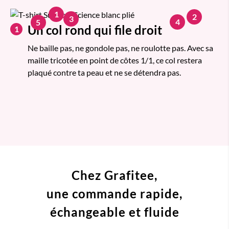
1
2
3
4
5
Un col rond qui file droit
1
Ne baille pas, ne gondole pas, ne roulotte pas. Avec sa
maille tricotée en point de côtes 1/1, ce col restera
plaqué contre ta peau et ne se détendra pas.
Chez Grafitee,
une commande
rapide,
échangeable et fluide