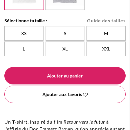
Sélectionne ta taille :
Guide des tailles
XS
S
M
L
XL
XXL
Ajouter au panier
Ajouter aux favoris
Un T-shirt, inspiré du film
Retour vers le futur
à
l'effigie du Doc Emmett Brown, qu'on apprécie autant