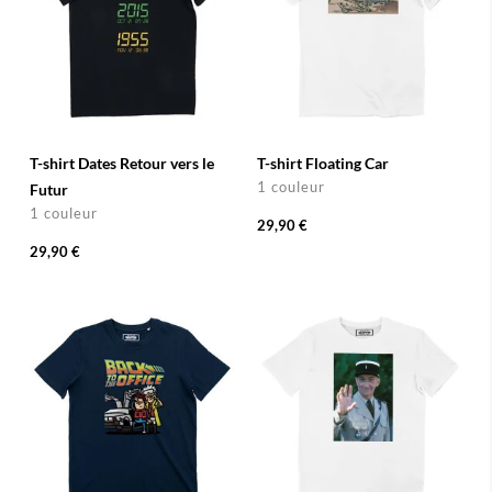
T-shirt Dates Retour vers le
T-shirt Floating Car
1 couleur
Futur
1 couleur
29,90 €
29,90 €