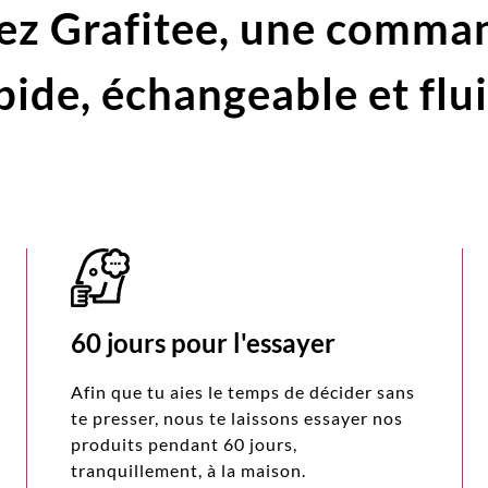
ez Grafitee,
une comma
pide,
échangeable et flu
60 jours pour l'essayer
Afin que tu aies le temps de décider sans
te presser, nous te laissons essayer nos
produits pendant 60 jours,
tranquillement, à la maison.