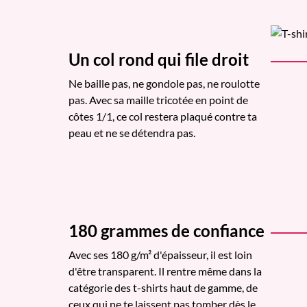
Un col rond qui file droit
Ne baille pas, ne gondole pas, ne roulotte
pas. Avec sa maille tricotée en point de
côtes 1/1, ce col restera plaqué contre ta
peau et ne se détendra pas.
180 grammes de confiance
Avec ses 180 g/m² d'épaisseur, il est loin
d'être transparent. Il rentre même dans la
catégorie des t-shirts haut de gamme, de
ceux qui ne te laissent pas tomber dès le