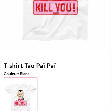
T-shirt Tao Paï Paï
Couleur:
Blanc