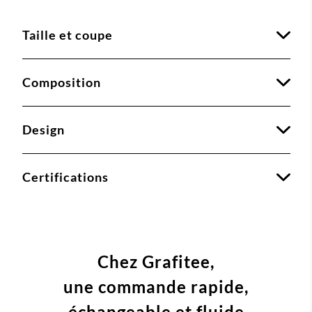
Taille et coupe
Composition
Design
Certifications
Chez Grafitee,
une commande
rapide,
échangeable et fluide