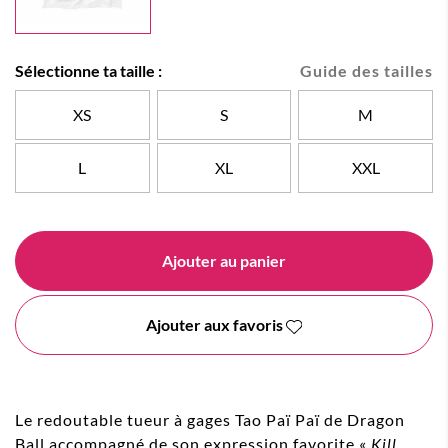
Sélectionne ta taille :
Guide des tailles
XS
S
M
L
XL
XXL
Ajouter au panier
Ajouter aux favoris
Le redoutable tueur à gages Tao Paï Paï de Dragon
Ball accompagné de son expression favorite «
Kill