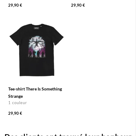
29,90 €
29,90 €
Tee-shirt There Is Something
Strange
1 couleur
29,90 €