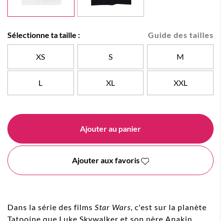
Sélectionne ta taille :
Guide des tailles
XS
S
M
L
XL
XXL
Ajouter au panier
Ajouter aux favoris
Dans la série des films
Star Wars
, c'est sur la planète
Tatooine que Luke Skywalker et son père Anakin