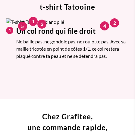
t-shirt Tatooine
1
2
3
4
5
Un col rond qui file droit
1
Ne baille pas, ne gondole pas, ne roulotte pas. Avec sa
maille tricotée en point de côtes 1/1, ce col restera
plaqué contre ta peau et ne se détendra pas.
Chez Grafitee,
une commande
rapide,