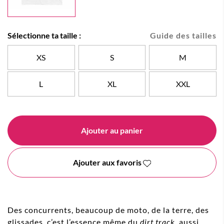
Sélectionne ta taille :
Guide des tailles
XS
S
M
L
XL
XXL
Ajouter au panier
Ajouter aux favoris
Des concurrents, beaucoup de moto, de la terre, des
glissades, c’est l’essence même du
dirt track
, aussi