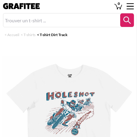
0
<
Accueil
<
T-shirts
<
T-shirt Dirt Track