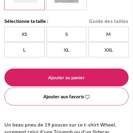
Sélectionne ta taille :
Guide des tailles
XS
S
M
L
XL
XXL
Ajouter au panier
Ajouter aux favoris
Un beau pneu de 19 pouces sur ce t-shirt Wheel,
surement celui d’une Triumph ou d’un Sidecar.