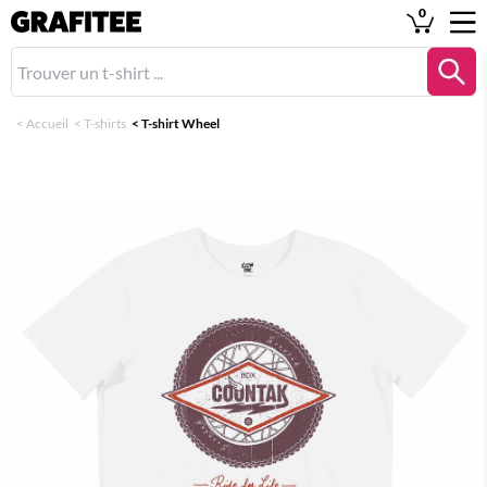
0
<
Accueil
<
T-shirts
<
T-shirt Wheel