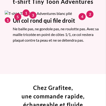
t-shirt Tiny Toon Adventures
1
2
3
4
5
Un col rond qui file droit
1
Ne baille pas, ne gondole pas, ne roulotte pas. Avec sa
maille tricotée en point de côtes 1/1, ce col restera
plaqué contre ta peau et ne se détendra pas.
Chez Grafitee,
une commande
rapide,
échangeable et fluide