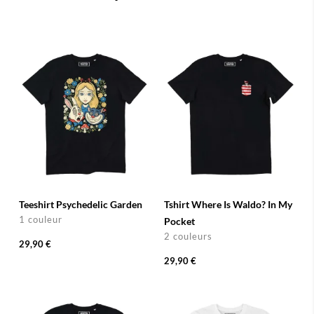
Teeshirt Psychedelic Garden
Tshirt Where Is Waldo? In My
1 couleur
Pocket
2 couleurs
29,90 €
29,90 €