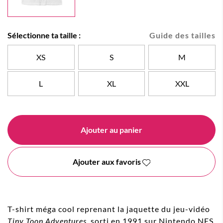
Sélectionne ta taille :
Guide des tailles
XS
S
M
L
XL
XXL
Ajouter au panier
Ajouter aux favoris
T-shirt méga cool reprenant la jaquette du jeu-vidéo
Tiny Toon Adventures
, sorti en 1991 sur Nintendo NES