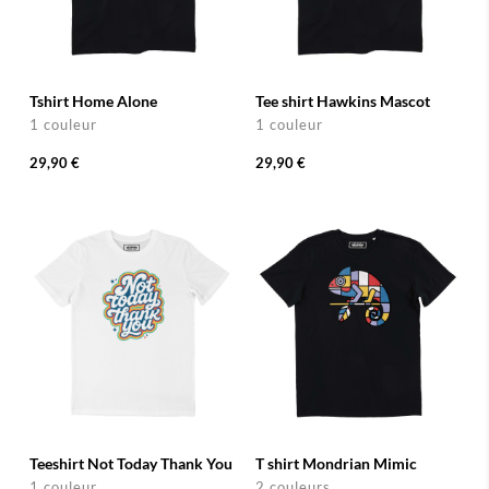
Tshirt Home Alone
Tee shirt Hawkins Mascot
1 couleur
1 couleur
29,90 €
29,90 €
Teeshirt Not Today Thank You
T shirt Mondrian Mimic
1 couleur
2 couleurs