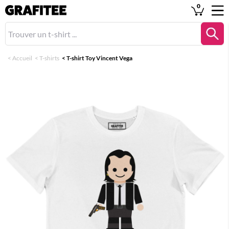
0
<
Accueil
<
T-shirts
<
T-shirt Toy Vincent Vega