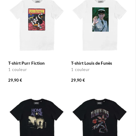
T-shirt Purr Fiction
T-shirt Louis de Funès
1 couleur
1 couleur
29,90 €
29,90 €