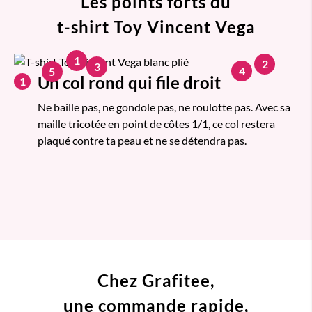
Les points forts du
t-shirt Toy Vincent Vega
1
2
3
4
5
Un col rond qui file droit
1
Ne baille pas, ne gondole pas, ne roulotte pas. Avec sa
maille tricotée en point de côtes 1/1, ce col restera
plaqué contre ta peau et ne se détendra pas.
Chez Grafitee,
une commande
rapide,