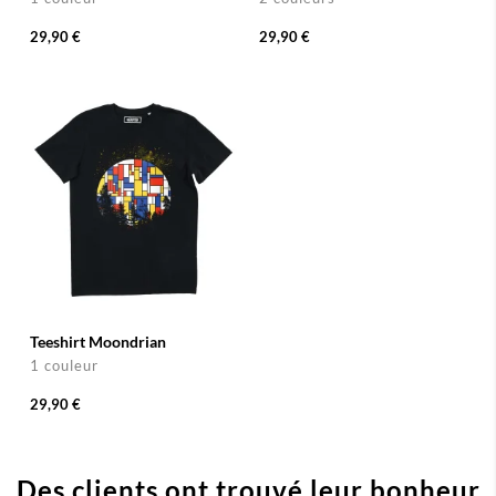
29,90 €
29,90 €
Teeshirt Moondrian
1 couleur
29,90 €
Des clients ont trouvé leur bonheur