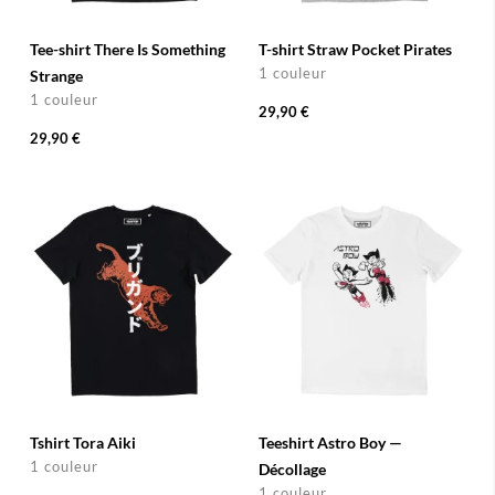
Tee-shirt There Is Something
T-shirt Straw Pocket Pirates
1 couleur
Strange
1 couleur
29,90 €
29,90 €
Tshirt Tora Aiki
Teeshirt Astro Boy —
1 couleur
Décollage
1 couleur