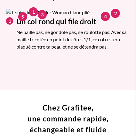
1
2
3
4
5
Un col rond qui file droit
1
Ne baille pas, ne gondole pas, ne roulotte pas. Avec sa
maille tricotée en point de côtes 1/1, ce col restera
plaqué contre ta peau et ne se détendra pas.
Chez Grafitee,
une commande
rapide,
échangeable et fluide