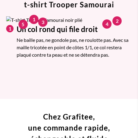
t-shirt Trooper Samourai
1
2
3
4
5
Un col rond qui file droit
1
Ne baille pas, ne gondole pas, ne roulotte pas. Avec sa
maille tricotée en point de côtes 1/1, ce col restera
plaqué contre ta peau et ne se détendra pas.
Chez Grafitee,
une commande
rapide,