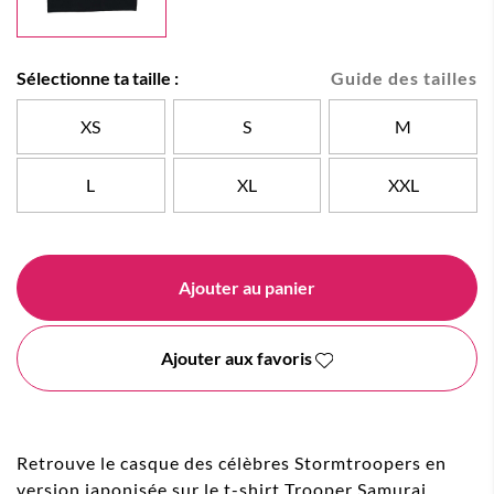
Sélectionne ta taille :
Guide des tailles
XS
S
M
L
XL
XXL
Ajouter au panier
Ajouter aux favoris
Retrouve le casque des célèbres Stormtroopers en
version japonisée sur le t-shirt Trooper Samurai.