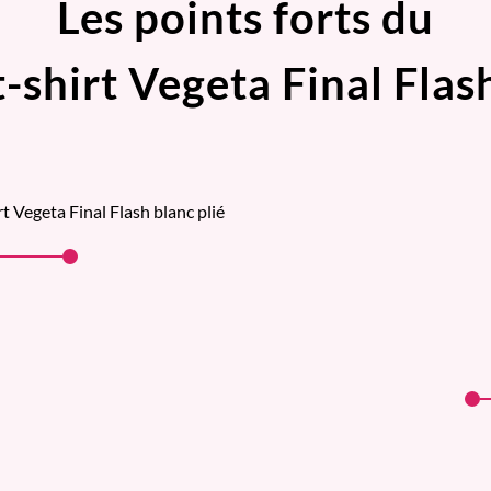
Les points forts du
t-shirt Vegeta Final Flas