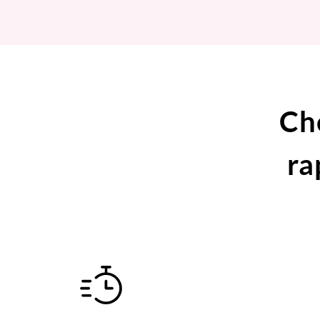
Ch
ra