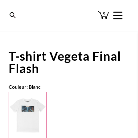
0
T-shirt Vegeta Final
Flash
Couleur:
Blanc