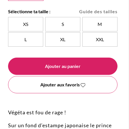
Sélectionne ta taille :
Guide des tailles
XS
S
M
L
XL
XXL
Ajouter au panier
Ajouter aux favoris
Végéta est fou de rage !
Sur un fond d’estampe japonaise le prince