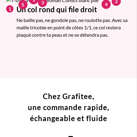
2
3
4
5
Un col rond qui file droit
1
Ne baille pas, ne gondole pas, ne roulotte pas. Avec sa
maille tricotée en point de côtes 1/1, ce col restera
plaqué contre ta peau et ne se détendra pas.
Chez Grafitee,
une commande
rapide,
échangeable et fluide