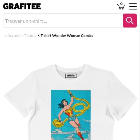
0
<
Accueil
<
T-shirts
<
T-shirt Wonder Woman Comics