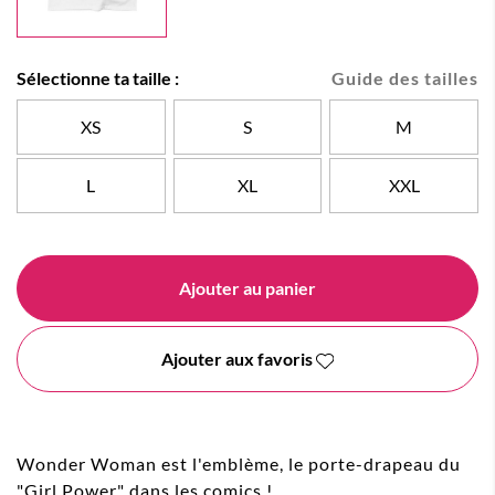
Sélectionne ta taille :
Guide des tailles
XS
S
M
L
XL
XXL
Ajouter au panier
Ajouter aux favoris
Wonder Woman est l'emblème, le porte-drapeau du
"Girl Power" dans les comics !