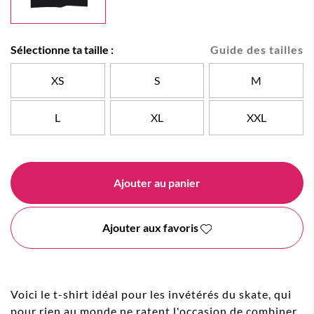
Sélectionne ta taille :
Guide des tailles
XS
S
M
L
XL
XXL
Ajouter au panier
Ajouter aux favoris
Voici le t-shirt idéal pour les invétérés du skate, qui
pour rien au monde ne ratent l'occasion de combiner