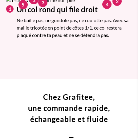
2
3
4
5
Un col rond qui file droit
1
Ne baille pas, ne gondole pas, ne roulotte pas. Avec sa
maille tricotée en point de côtes 1/1, ce col restera
plaqué contre ta peau et ne se détendra pas.
Chez Grafitee,
une commande
rapide,
échangeable et fluide