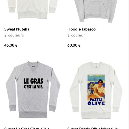
Sweat Nutella
Hoodie Tabasco
2 couleurs
1 couleur
45,00 €
60,00 €
Sweat Le Gras C'est la Vie
Sweat Pastis Olive Marseille