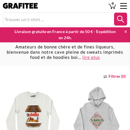
0
Livraison gratuite en France à partir de 50 € - Expédition
X
en 24h.
Sweats Food & Drinks
Amateurs de bonne chère et de fines liqueurs,
bienvenue dans notre cave pleine de sweats imprimés
food et de hoodies boi
...
lire plus
Filtres (0)