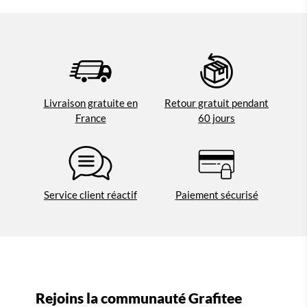
Livraison gratuite en
Retour gratuit pendant
France
60 jours
Service client réactif
Paiement sécurisé
Rejoins la communauté Grafitee