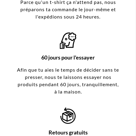
Parce qu'un t-shirt ça n'attend pas, nous
préparons ta commande le jour-même et
l'expédions sous 24 heures.
60 jours pour l'essayer
Afin que tu aies le temps de décider sans te
presser, nous te laissons essayer nos
produits pendant 60 jours, tranquillement,
à la maison.
Retours gratuits