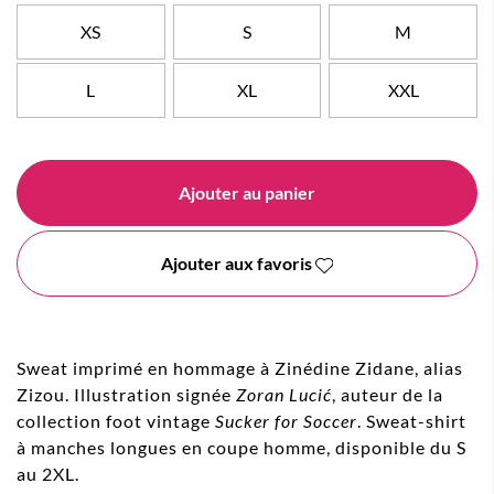
XS
S
M
L
XL
XXL
Ajouter au panier
Ajouter aux favoris
Sweat imprimé en hommage à Zinédine Zidane, alias
Zizou. Illustration signée
Zoran Lucić
, auteur de la
collection foot vintage
Sucker for Soccer
. Sweat-shirt
à manches longues en coupe homme, disponible du S
au 2XL.