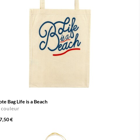
ote Bag Life is a Beach
 couleur
7,50 €