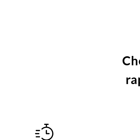
Ch
ra