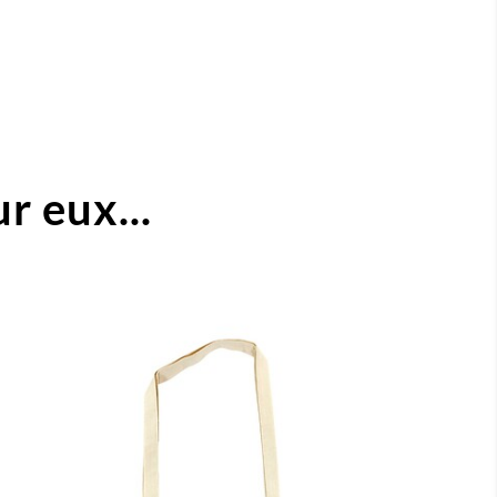
r eux...