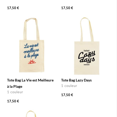
17,50 €
17,50 €
Tote Bag La Vie est Meilleure
Tote Bag Lazy Days
1 couleur
à la Plage
1 couleur
17,50 €
17,50 €