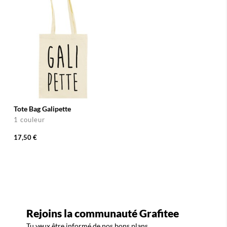
Tote Bag Galipette
1 couleur
17,50 €
Rejoins la communauté Grafitee
Tu veux être informé de nos bons plans