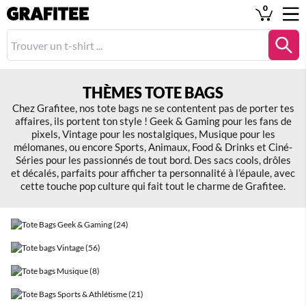
0
THÈMES TOTE BAGS
Chez Grafitee, nos tote bags ne se contentent pas de porter tes
affaires, ils portent ton style ! Geek & Gaming pour les fans de
pixels, Vintage pour les nostalgiques, Musique pour les
mélomanes, ou encore Sports, Animaux, Food & Drinks et Ciné-
Séries pour les passionnés de tout bord. Des sacs cools, drôles
et décalés, parfaits pour afficher ta personnalité à l’épaule, avec
cette touche pop culture qui fait tout le charme de Grafitee.
TOTE BAGS GEEK & GAMING (24)
TOTE BAGS VINTAGE (56)
TOTE BAGS MUSIQUE (8)