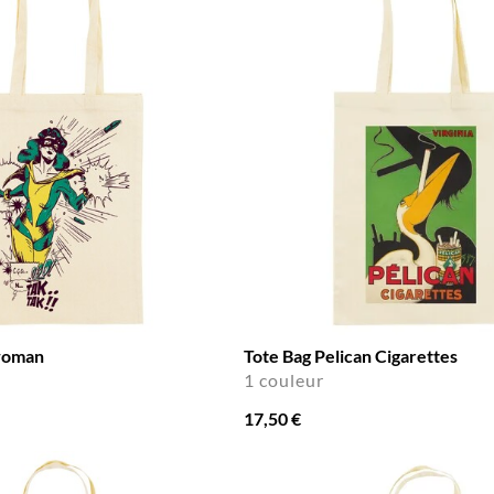
woman
Tote Bag Pelican Cigarettes
1 couleur
17,50 €