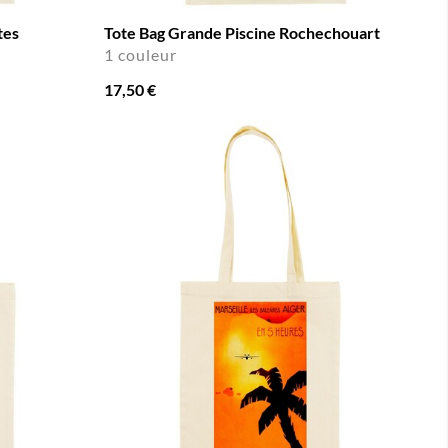
tes
Tote Bag Grande Piscine Rochechouart
1 couleur
17,50 €