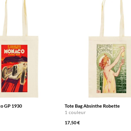
co GP 1930
Tote Bag Absinthe Robette
1 couleur
17,50 €