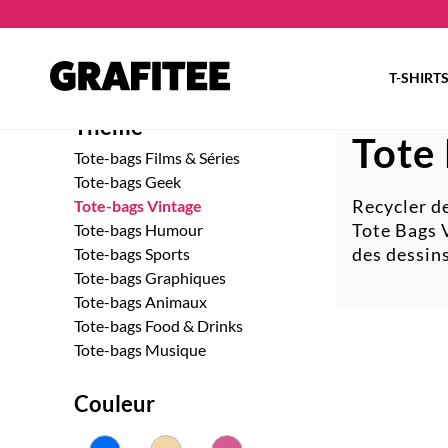
T-SHIRT
Thème
Tote
Tote-bags Films & Séries
Tote-bags Geek
Recycler de
Tote-bags Vintage
Tote Bags 
Tote-bags Humour
des dessin
Tote-bags Sports
Tote-bags Graphiques
Tote-bags Animaux
Tote-bags Food & Drinks
Tote-bags Musique
Couleur