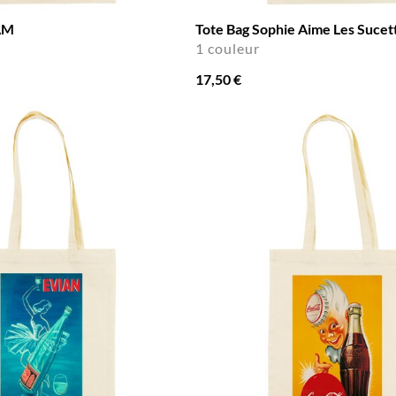
 AM
Tote Bag Sophie Aime Les Sucet
1 couleur
17,50 €