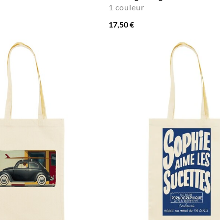
1 couleur
17,50 €