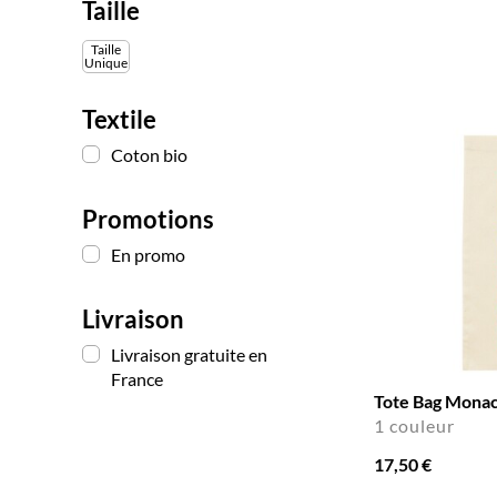
Taille
Taille
Unique
Textile
Coton bio
Promotions
En promo
Livraison
Livraison gratuite en
France
Tote Bag Mona
1 couleur
17,50 €