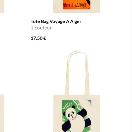
Tote Bag Voyage A Alger
1 couleur
17,50 €