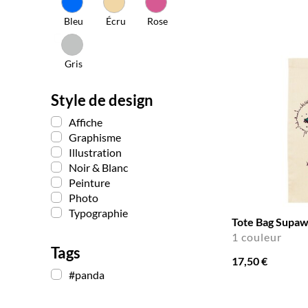
Bleu
Écru
Rose
Gris
Style de design
Affiche
Graphisme
Illustration
Noir & Blanc
Peinture
Photo
Typographie
Tote Bag Supa
1 couleur
Tags
17,50 €
#panda