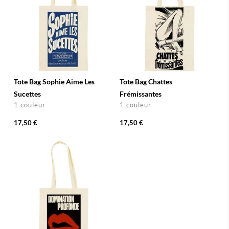
Tote Bag Sophie Aime Les
Tote Bag Chattes
Sucettes
Frémissantes
1 couleur
1 couleur
17,50 €
17,50 €