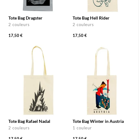
Tote Bag Dragster
Tote Bag Hell Rider
2 couleurs
2 couleurs
17,50 €
17,50 €
Tote Bag Rafael Nadal
Tote Bag Winter in Austria
2 couleurs
1 couleur
17,50 €
17,50 €