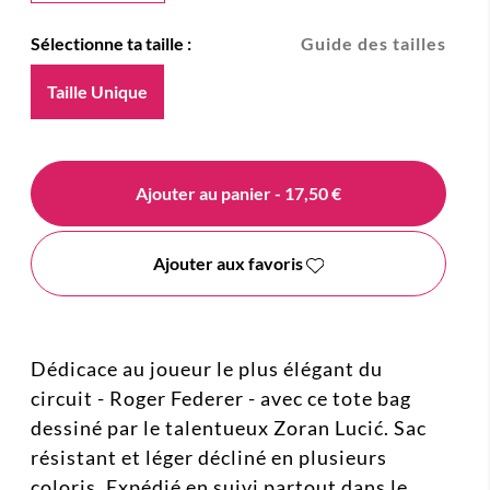
Sélectionne ta taille :
Guide des tailles
Taille Unique
Ajouter au panier
- 17,50 €
Ajouter aux favoris
Dédicace au joueur le plus élégant du
circuit - Roger Federer - avec ce tote bag
dessiné par le talentueux Zoran Lucić. Sac
résistant et léger décliné en plusieurs
coloris. Expédié en suivi partout dans le