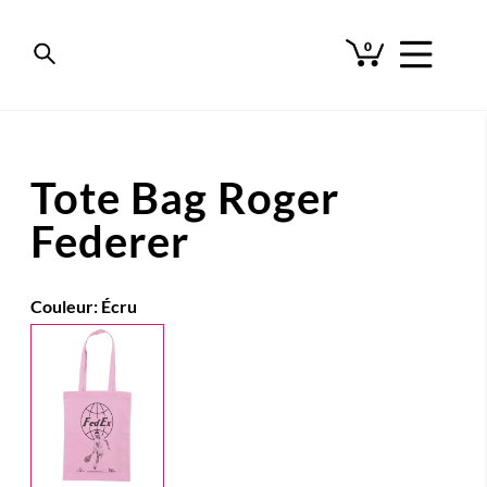
0
Tote Bag Roger
Federer
Couleur:
Écru