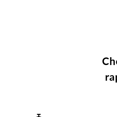
Ch
ra