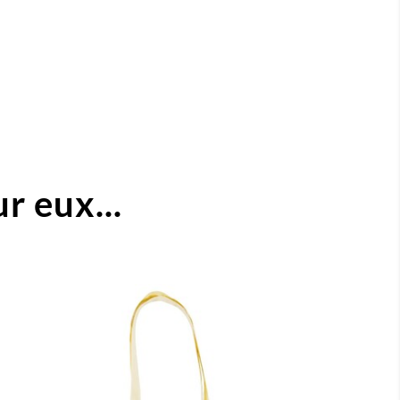
r eux...