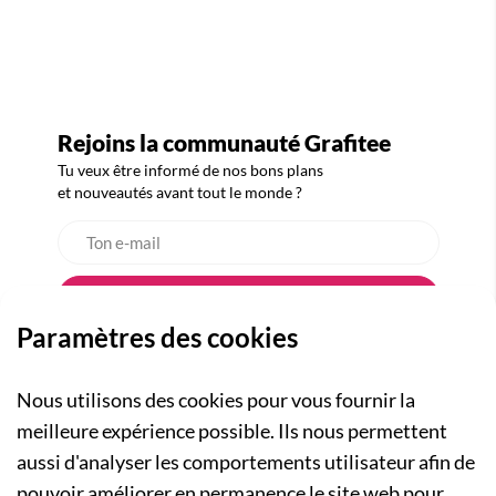
Rejoins la communauté Grafitee
Tu veux être informé de nos bons plans
et nouveautés avant tout le monde ?
Paramètres des cookies
Nous utilisons des cookies pour vous fournir la
meilleure expérience possible. Ils nous permettent
aussi d'analyser les comportements utilisateur afin de
A PROPOS
pouvoir améliorer en permanence le site web pour