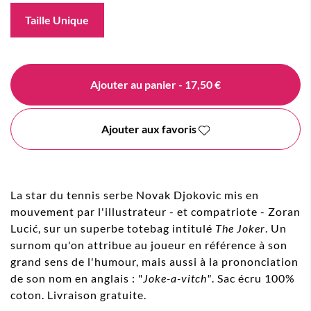
Taille Unique
Ajouter au panier
- 17,50 €
Ajouter aux favoris
La star du tennis serbe Novak Djokovic mis en
mouvement par l'illustrateur - et compatriote - Zoran
Lucić, sur un superbe totebag intitulé
The Joker
. Un
surnom qu'on attribue au joueur en référence à son
grand sens de l'humour, mais aussi à la prononciation
de son nom en anglais : "
Joke-a-vitch"
. Sac écru 100%
coton. Livraison gratuite.