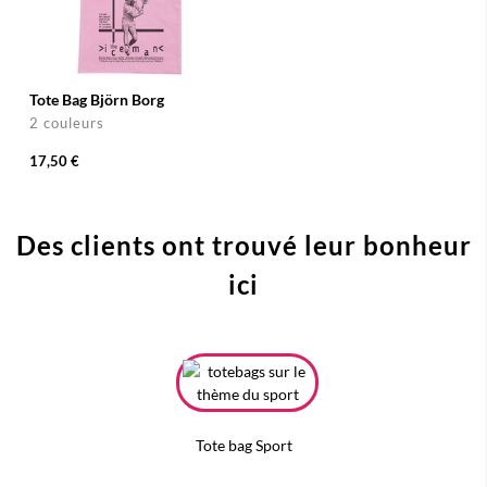
Tote Bag Björn Borg
2 couleurs
17,50 €
Des clients ont trouvé leur bonheur
ici
Tote bag Sport