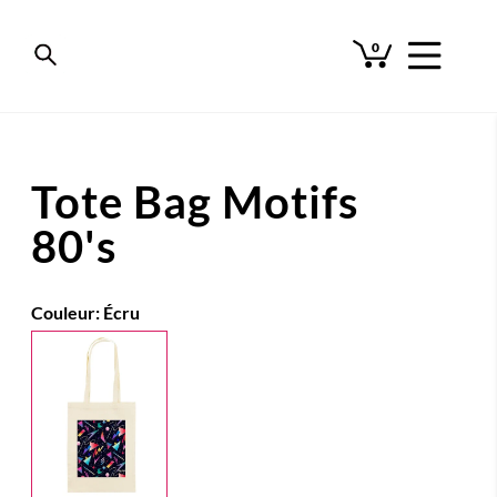
0
Tote Bag Motifs
80's
Couleur:
Écru