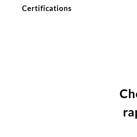
Certifications
Ch
ra