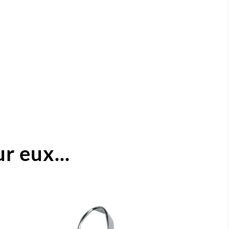
r eux...