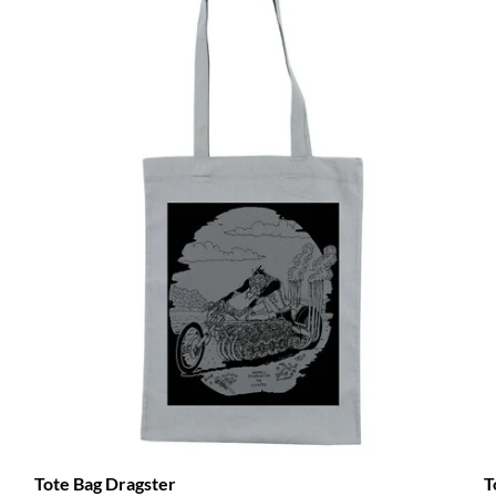
Tote Bag Dragster
T