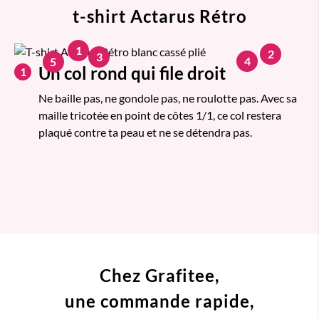
t-shirt Actarus Rétro
1
2
3
4
5
Un col rond qui file droit
1
Ne baille pas, ne gondole pas, ne roulotte pas. Avec sa
maille tricotée en point de côtes 1/1, ce col restera
plaqué contre ta peau et ne se détendra pas.
Chez Grafitee,
une commande
rapide,