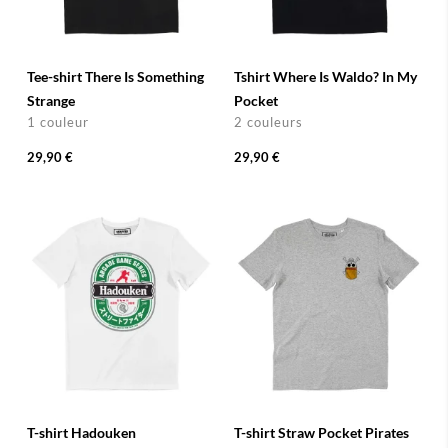
Tee-shirt There Is Something
Tshirt Where Is Waldo? In My
Strange
Pocket
1 couleur
2 couleurs
29,90 €
29,90 €
T-shirt Hadouken
T-shirt Straw Pocket Pirates