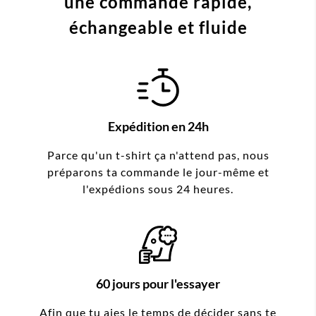
une commande
rapide,
échangeable et fluide
Expédition en 24h
Parce qu'un t-shirt ça n'attend pas, nous
préparons ta commande le jour-même et
l'expédions sous 24 heures.
60 jours pour l'essayer
Afin que tu aies le temps de décider sans te