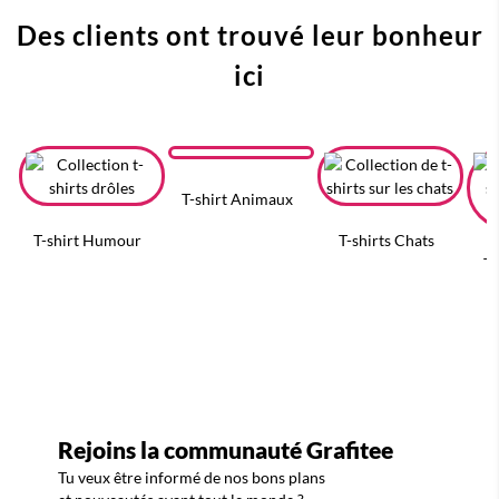
Des clients ont trouvé leur bonheur
ici
T-shirt Animaux
T-shirt Humour
T-shirts Chats
T-
Rejoins la communauté Grafitee
Tu veux être informé de nos bons plans