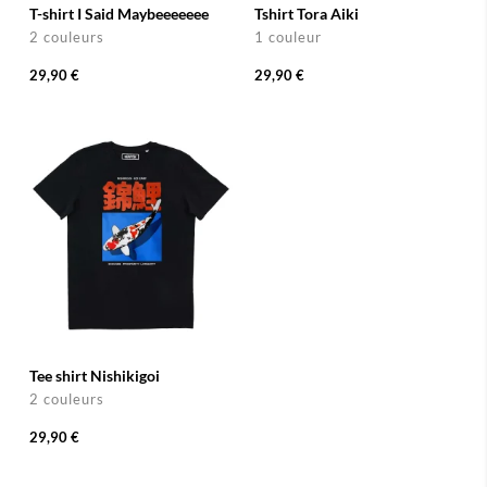
T-shirt I Said Maybeeeeeee
Tshirt Tora Aiki
2 couleurs
1 couleur
29,90 €
29,90 €
Tee shirt Nishikigoi
2 couleurs
29,90 €