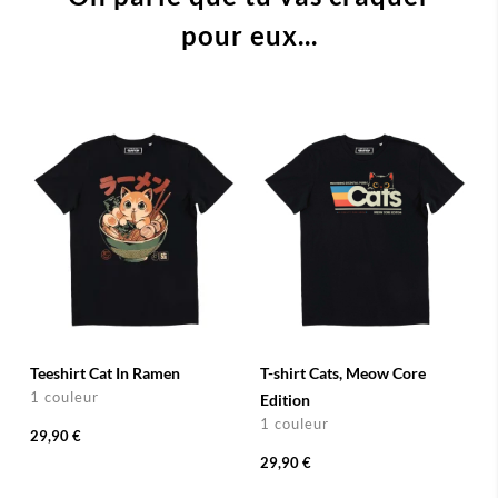
pour eux...
Teeshirt Cat In Ramen
T-shirt Cats, Meow Core
1 couleur
Edition
1 couleur
29,90 €
29,90 €