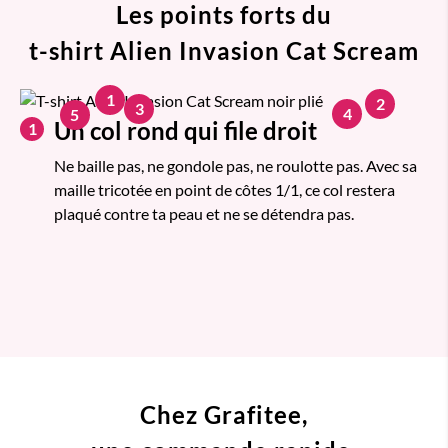
Les points forts du
t-shirt Alien Invasion Cat Scream
1
2
3
4
5
Un col rond qui file droit
1
Ne baille pas, ne gondole pas, ne roulotte pas. Avec sa
maille tricotée en point de côtes 1/1, ce col restera
plaqué contre ta peau et ne se détendra pas.
Chez Grafitee,