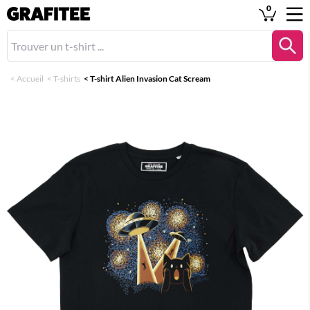
0
<
Accueil
<
T-shirts
<
T-shirt Alien Invasion Cat Scream